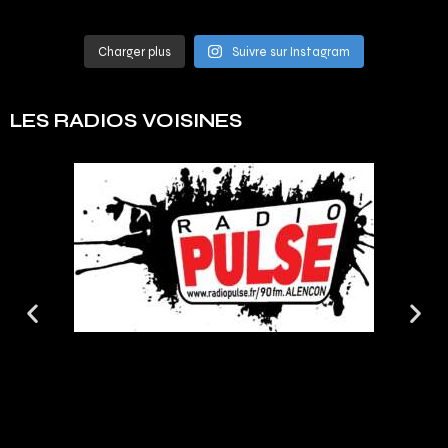
Charger plus
Suivre sur Instagram
LES RADIOS VOISINES