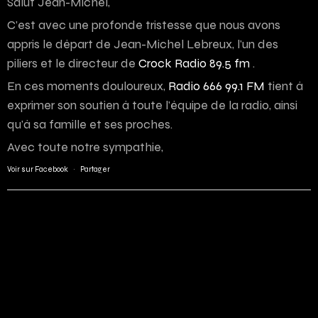
Salut Jean-Michel,
C’est avec une profonde tristesse que nous avons
appris le départ de Jean-Michel Lebreux, l’un des
piliers et le directeur de
Crock Radio 89.5 fm
.
En ces moments douloureux,
Radio 666 99.1 FM
tient à
exprimer son soutien à toute l’équipe de la radio, ainsi
qu’à sa famille et ses proches.
Avec toute notre sympathie,
Voir sur Facebook
·
Partager