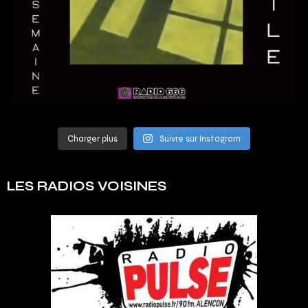
Charger plus
Suivre sur Instagram
LES RADIOS VOISINES