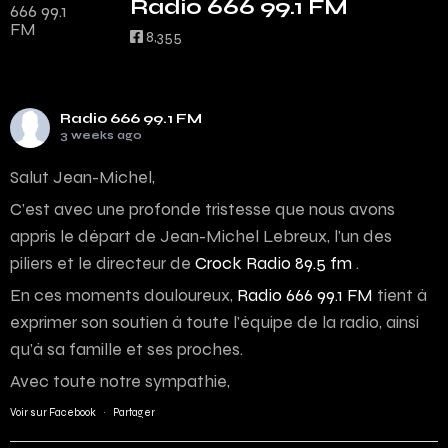
Radio 666 99.1 FM
8,355
Radio 666 99.1 FM
3 weeks ago
Salut Jean-Michel,
C’est avec une profonde tristesse que nous avons
appris le départ de Jean-Michel Lebreux, l’un des
piliers et le directeur de
Crock Radio 89.5 fm
.
En ces moments douloureux,
Radio 666 99.1 FM
tient à
exprimer son soutien à toute l’équipe de la radio, ainsi
qu’à sa famille et ses proches.
Avec toute notre sympathie,
Voir sur Facebook
·
Partager