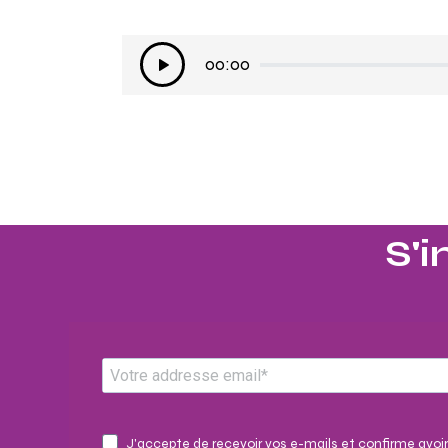
Lecteur
00:00
audio
S'i
J'accepte de recevoir vos e-mails et confirme avoir