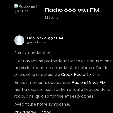
Radio 666 99.1 FM
8,355
Radio 666 99.1 FM
3 weeks ago
Salut Jean-Michel,
C’est avec une profonde tristesse que nous avons
appris le départ de Jean-Michel Lebreux, l’un des
piliers et le directeur de
Crock Radio 89.5 fm
.
En ces moments douloureux,
Radio 666 99.1 FM
tient à exprimer son soutien à toute l’équipe de la
radio, ainsi qu’à sa famille et ses proches.
Avec toute notre sympathie,
Voir sur Facebook
·
Partager