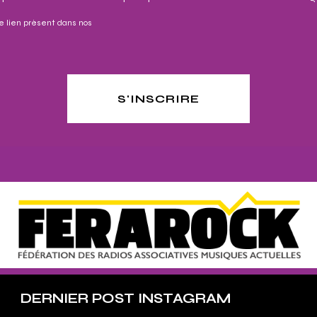
e lien présent dans nos
S'INSCRIRE
DERNIER POST INSTAGRAM