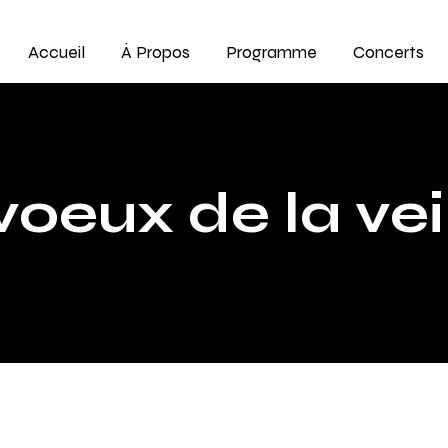
Accueil
À Propos
Programme
Concerts
oeux de la veil