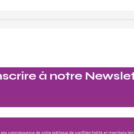
nscrire à notre Newslet
 pris connaissance de votre politique de confidentialité et mentions lég