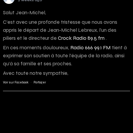
2 weeks ago
Salut Jean-Michel,
C’est avec une profonde tristesse que nous avons
appris le départ de Jean-Michel Lebreux, l’un des
piliers et le directeur de
Crock Radio 89.5 fm
.
En ces moments douloureux,
Radio 666 99.1 FM
tient à
exprimer son soutien à toute l’équipe de la radio, ainsi
qu’à sa famille et ses proches.
Avec toute notre sympathie,
Voir sur Facebook
·
Partager