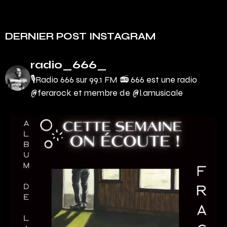
DERNIER POST INSTAGRAM
radio_666_
🎙Radio 666 sur 99.1 FM 📻
666 est une radio
@ferarock et membre de @l.amusicale