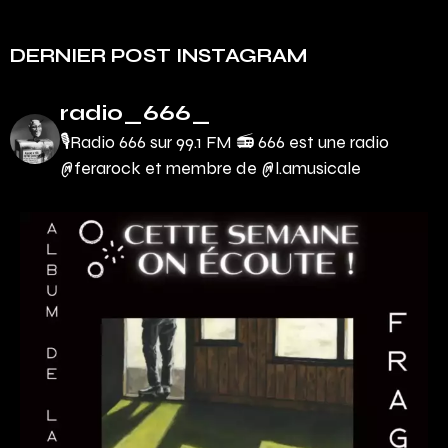
DERNIER POST INSTAGRAM
radio_666_
🎙Radio 666 sur 99.1 FM 📻
666 est une radio
@ferarock et membre de @l.amusicale