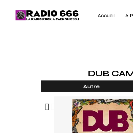
Accueil
À 
DUB CAM
Autre