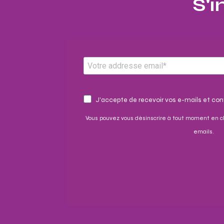
S'i
J'accepte de recevoir vos e-mails et conf
Vous pouvez vous désinscrire à tout moment en cl
emails.