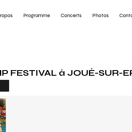
Propos
Programme
Concerts
Photos
Cont
P FESTIVAL
à
JOUÉ-SUR-ER