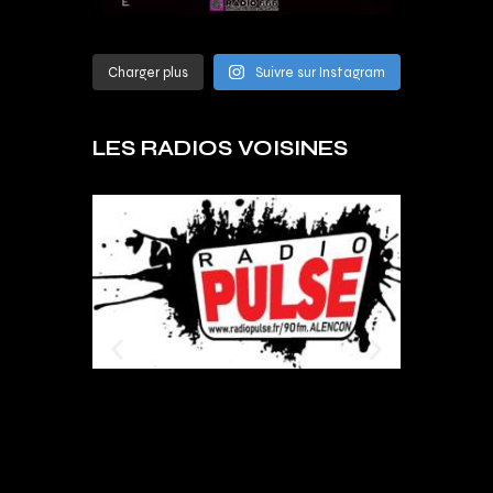
Charger plus
Suivre sur Instagram
LES RADIOS VOISINES