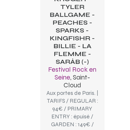
TYLER
BALLGAME -
PEACHES -
SPARKS -
KINGFISHR -
BILLIE - LA
FLEMME -
SARÂB (-)
Festival Rock en
Seine
, Saint-
Cloud
Aux portes de Paris. |
TARIFS / REGULAR :
94€ / PRIMARY
ENTRY : épuisé /
GARDEN : 149€ /