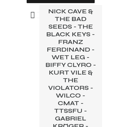
NICK CAVE &
THE BAD
SEEDS - THE
BLACK KEYS -
FRANZ
FERDINAND -
WET LEG -
BIFFY CLYRO -
KURT VILE &
THE
VIOLATORS -
WILCO -
CMAT -
TTSSFU -
GABRIEL
KRÖGER -