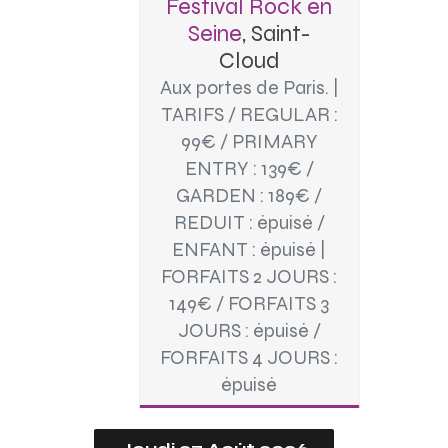
Festival Rock en
Seine
, Saint-
Cloud
Aux portes de Paris. |
TARIFS / REGULAR :
99€ / PRIMARY
ENTRY : 139€ /
GARDEN : 189€ /
REDUIT : épuisé /
ENFANT : épuisé |
FORFAITS 2 JOURS :
149€ / FORFAITS 3
JOURS : épuisé /
FORFAITS 4 JOURS :
épuisé