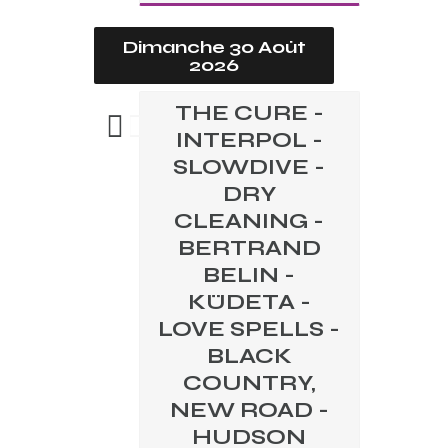
Dimanche 30 Août
2026
THE CURE -
INTERPOL -
SLOWDIVE -
DRY
CLEANING -
BERTRAND
BELIN -
KÜDETA -
LOVE SPELLS -
BLACK
COUNTRY,
NEW ROAD -
HUDSON