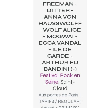
FREEMAN -
DITTER -
ANNA VON
HAUSSWOLFF
- WOLF ALICE
- MOGWAI -
ECCA VANDAL
- ILE DE
GARDE -
ARTHUR FU
BANDINI (-)
Festival Rock en
Seine
, Saint-
Cloud
Aux portes de Paris. |
TARIFS / REGULAR :
épuisé / PRIMARY