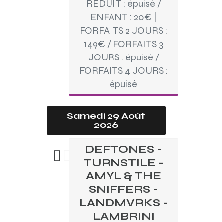
REDUIT : épuisé /
ENFANT : 20€ |
FORFAITS 2 JOURS :
149€ / FORFAITS 3
JOURS : épuisé /
FORFAITS 4 JOURS :
épuisé
Samedi 29 Août
2026
DEFTONES -
TURNSTILE -
AMYL & THE
SNIFFERS -
LANDMVRKS -
LAMBRINI