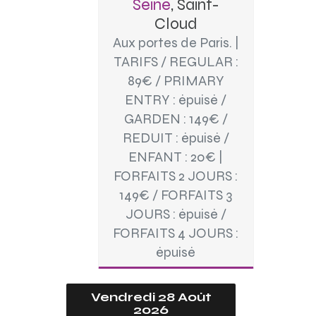
Seine
, Saint-
Cloud
Aux portes de Paris. |
TARIFS / REGULAR :
89€ / PRIMARY
ENTRY : épuisé /
GARDEN : 149€ /
REDUIT : épuisé /
ENFANT : 20€ |
FORFAITS 2 JOURS :
149€ / FORFAITS 3
JOURS : épuisé /
FORFAITS 4 JOURS :
épuisé
Vendredi 28 Août
2026