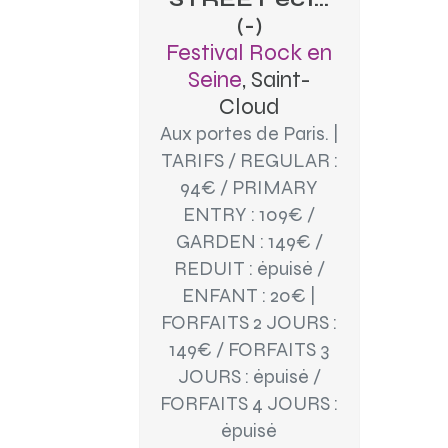
(-)
Festival Rock en
Seine
, Saint-
Cloud
Aux portes de Paris. |
TARIFS / REGULAR :
94€ / PRIMARY
ENTRY : 109€ /
GARDEN : 149€ /
REDUIT : épuisé /
ENFANT : 20€ |
FORFAITS 2 JOURS :
149€ / FORFAITS 3
JOURS : épuisé /
FORFAITS 4 JOURS :
épuisé