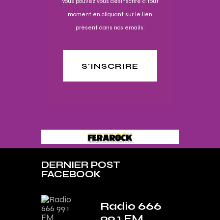
Vous pouvez vous désinscrire à tout
moment en cliquant sur le lien
présent dans nos emails.
S'INSCRIRE
DERNIER POST
FACEBOOK
Radio 666
99.1 FM