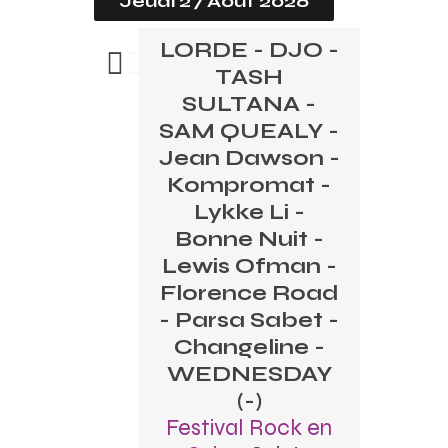
Jeudi 27 Août 2026
LORDE - DJO -
TASH
SULTANA -
SAM QUEALY -
Jean Dawson -
Kompromat -
Lykke Li -
Bonne Nuit -
Lewis Ofman -
Florence Road
- Parsa Sabet -
Changeline -
WEDNESDAY
(-)
Festival Rock en