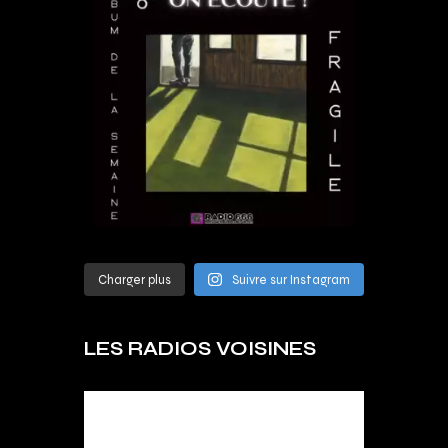
Charger plus
Suivre sur Instagram
LES RADIOS VOISINES