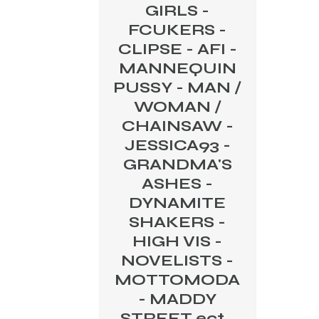
GIRLS -
FCUKERS -
CLIPSE - AFI -
MANNEQUIN
PUSSY - MAN /
WOMAN /
CHAINSAW -
JESSICA93 -
GRANDMA'S
ASHES -
DYNAMITE
SHAKERS -
HIGH VIS -
NOVELISTS -
MOTTOMODA
- MADDY
STREET ect...