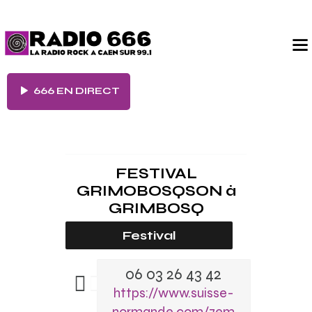
666 EN DIRECT
FESTIVAL
GRIMOBOSQSON
à
GRIMBOSQ
Festival
06 03 26 43 42
https://www.suisse-
normande.com/7em