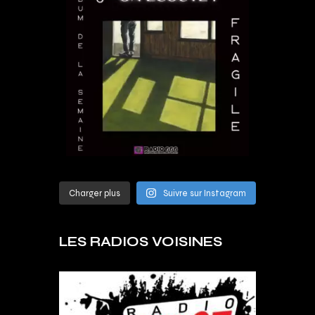
Charger plus
Suivre sur Instagram
LES RADIOS VOISINES