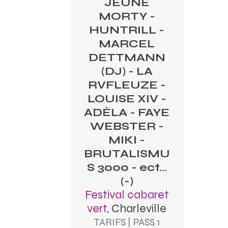
JEUNE
MORTY -
HUNTRILL -
MARCEL
DETTMANN
(DJ) - LA
RVFLEUZE -
LOUISE XIV -
ADÉLA - FAYE
WEBSTER -
MIKI -
BRUTALISMU
S 3000 - ect...
(-)
Festival cabaret
vert
, Charleville
TARIFS | PASS 1