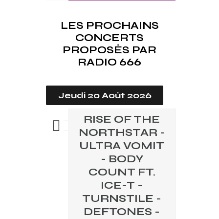
LES PROCHAINS
CONCERTS
PROPOSÉS PAR
RADIO 666
Jeudi 20 Août 2026
RISE OF THE
NORTHSTAR -
ULTRA VOMIT
- BODY
COUNT FT.
ICE-T -
TURNSTILE -
DEFTONES -