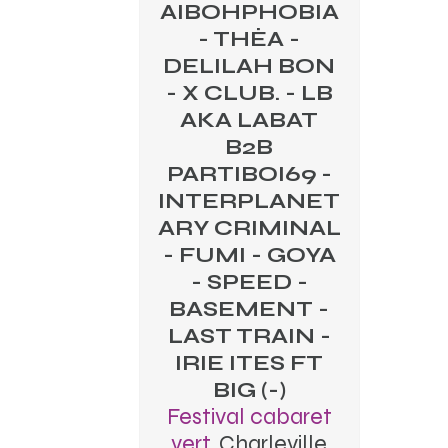
AIBOHPHOBIA
- THÉA -
DELILAH BON
- X CLUB. - LB
AKA LABAT
B2B
PARTIBOI69 -
INTERPLANET
ARY CRIMINAL
- FUMI - GOYA
- SPEED -
BASEMENT -
LAST TRAIN -
IRIE ITES FT
BIG (-)
Festival cabaret
vert
, Charleville