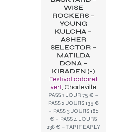
WISE
ROCKERS –
YOUNG
KULCHA –
ASHER
SELECTOR –
MATILDA
DONA –
KIRADEN (-)
Festival cabaret
vert
, Charleville
PASS 1 JOUR 75 € –
PASS 2 JOURS 135 €
– PASS 3 JOURS 186
€ – PASS 4 JOURS
238 € – TARIF EARLY