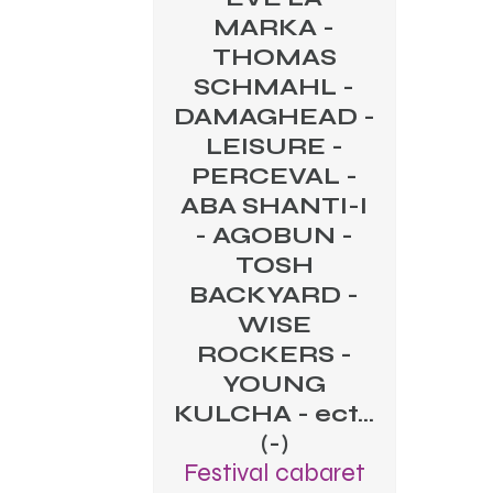
MARKA -
THOMAS
SCHMAHL -
DAMAGHEAD -
LEISURE -
PERCEVAL -
ABA SHANTI-I
- AGOBUN -
TOSH
BACKYARD -
WISE
ROCKERS -
YOUNG
KULCHA - ect...
(-)
Festival cabaret