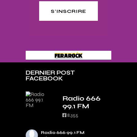
S'INSCRIRE
DERNIER POST
FACEBOOK
Radio 666
99.1 FM
8,355
Radio 666 99.1 FM