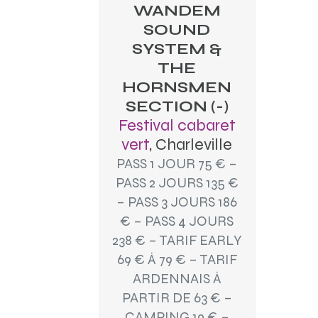
WANDEM
SOUND
SYSTEM &
THE
HORNSMEN
SECTION (-)
Festival cabaret
vert
, Charleville
PASS 1 JOUR 75 € –
PASS 2 JOURS 135 €
– PASS 3 JOURS 186
€ – PASS 4 JOURS
238 € – TARIF EARLY
69 € À 79 € – TARIF
ARDENNAIS À
PARTIR DE 63 € –
CAMPING 19 € –