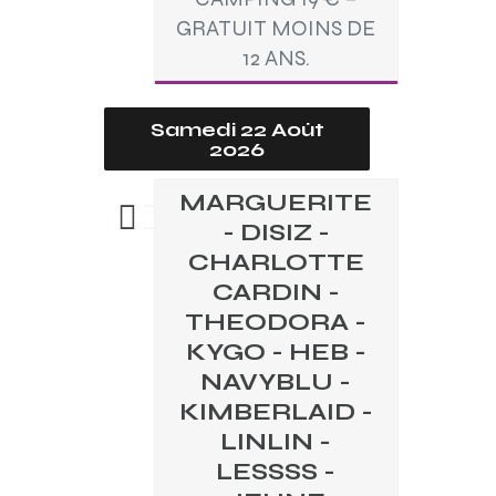
GRATUIT MOINS DE
12 ANS.
Samedi 22 Août
2026
MARGUERITE
- DISIZ -
CHARLOTTE
CARDIN -
THEODORA -
KYGO - HEB -
NAVYBLU -
KIMBERLAID -
LINLIN -
LESSSS -