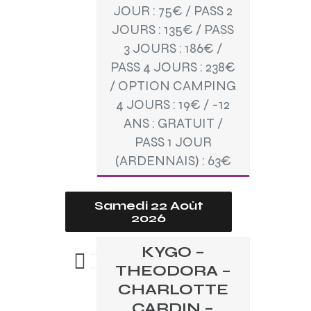
JOUR : 75€ / PASS 2
JOURS : 135€ / PASS
3 JOURS : 186€ /
PASS 4 JOURS : 238€
/ OPTION CAMPING
4 JOURS : 19€ / -12
ANS : GRATUIT /
PASS 1 JOUR
(ARDENNAIS) : 63€
Samedi 22 Août
2026
KYGO –
THEODORA –
CHARLOTTE
CARDIN –