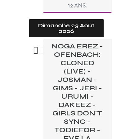
12 ANS.
Dimanche 23 Août
2026
NOGA EREZ -
OFENBACH:
CLONED
(LIVE) -
JOSMAN -
GIMS - JERI -
URUMI -
DAKEEZ -
GIRLS DON'T
SYNC -
TODIEFOR -
EVE LA