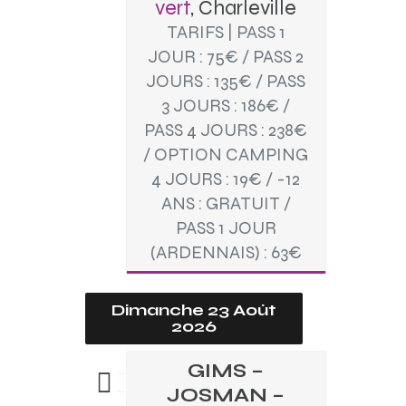
vert
, Charleville
TARIFS | PASS 1
JOUR : 75€ / PASS 2
JOURS : 135€ / PASS
3 JOURS : 186€ /
PASS 4 JOURS : 238€
/ OPTION CAMPING
4 JOURS : 19€ / -12
ANS : GRATUIT /
PASS 1 JOUR
(ARDENNAIS) : 63€
Dimanche 23 Août
2026
GIMS –
JOSMAN –