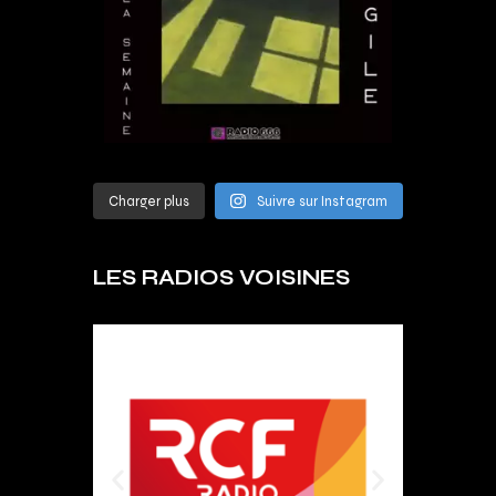
Charger plus
Suivre sur Instagram
LES RADIOS VOISINES