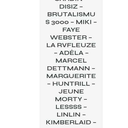
DISIZ –
BRUTALISMU
S 3000 – MIKI –
FAYE
WEBSTER –
LA RVFLEUZE
– ADÉLA –
MARCEL
DETTMANN –
MARGUERITE
– HUNTRILL –
JEUNE
MORTY –
LESSSS –
LINLIN –
KIMBERLAID –