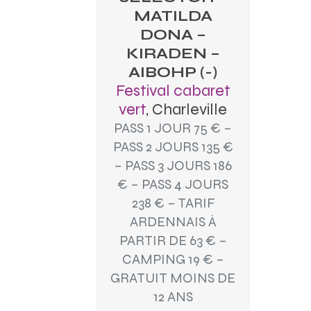
MATILDA
DONA –
KIRADEN –
AIBOHP (-)
Festival cabaret
vert
, Charleville
PASS 1 JOUR 75 € –
PASS 2 JOURS 135 €
– PASS 3 JOURS 186
€ – PASS 4 JOURS
238 € – TARIF
ARDENNAIS À
PARTIR DE 63 € –
CAMPING 19 € –
GRATUIT MOINS DE
12 ANS