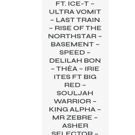
FT. ICE-T –
ULTRA VOMIT
– LAST TRAIN
– RISE OF THE
NORTHSTAR –
BASEMENT –
SPEED –
DELILAH BON
– THÉA – IRIE
ITES FT BIG
RED –
SOULJAH
WARRIOR –
KING ALPHA –
MR ZEBRE –
ASHER
SELECTOR –