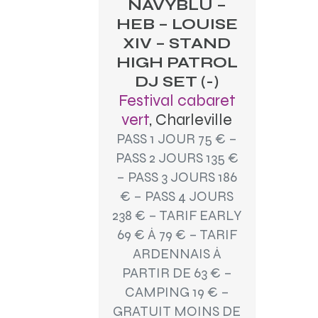
NAVYBLU –
HEB – LOUISE
XIV – STAND
HIGH PATROL
DJ SET (-)
Festival cabaret
vert
, Charleville
PASS 1 JOUR 75 € –
PASS 2 JOURS 135 €
– PASS 3 JOURS 186
€ – PASS 4 JOURS
238 € – TARIF EARLY
69 € À 79 € – TARIF
ARDENNAIS À
PARTIR DE 63 € –
CAMPING 19 € –
GRATUIT MOINS DE