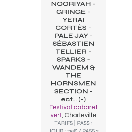
NOORIYAH -
GRINGE -
YERAI
CORTÉS -
PALE JAY -
SÉBASTIEN
TELLIER -
SPARKS -
WANDEM &
THE
HORNSMEN
SECTION -
ect... (-)
Festival cabaret
vert
, Charleville
TARIFS | PASS 1
JOUR : 75€ / PASS 2