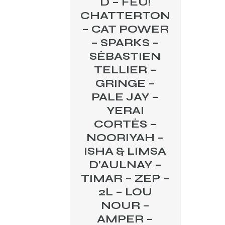
D – FEU!
CHATTERTON
– CAT POWER
– SPARKS –
SÉBASTIEN
TELLIER –
GRINGE –
PALE JAY –
YERAI
CORTÉS –
NOORIYAH –
ISHA & LIMSA
D’AULNAY –
TIMAR – ZEP –
2L – LOU
NOUR –
AMPER –