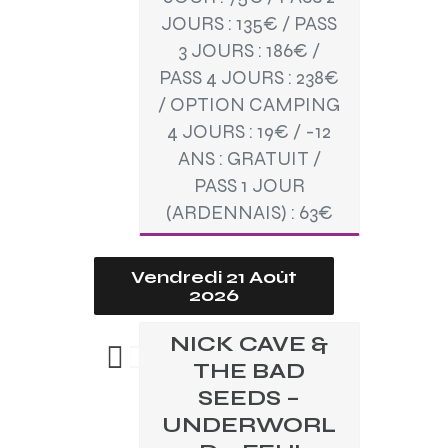
JOURS : 135€ / PASS
3 JOURS : 186€ /
PASS 4 JOURS : 238€
/ OPTION CAMPING
4 JOURS : 19€ / -12
ANS : GRATUIT /
PASS 1 JOUR
(ARDENNAIS) : 63€
Vendredi 21 Août
2026
NICK CAVE &
THE BAD
SEEDS –
UNDERWORL