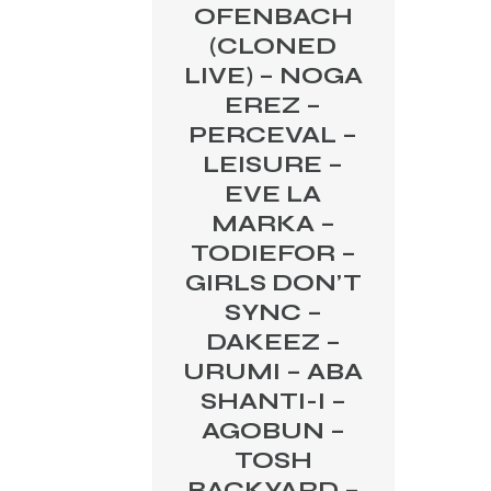
OFENBACH
(CLONED
LIVE) – NOGA
EREZ –
PERCEVAL –
LEISURE –
EVE LA
MARKA –
TODIEFOR –
GIRLS DON’T
SYNC –
DAKEEZ –
URUMI – ABA
SHANTI-I –
AGOBUN –
TOSH
BACKYARD –