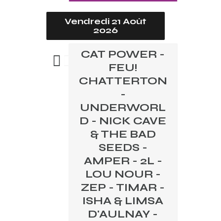
Vendredi 21 Août
2026
CAT POWER -
FEU!
CHATTERTON
-
UNDERWORL
D - NICK CAVE
& THE BAD
SEEDS -
AMPER - 2L -
LOU NOUR -
ZEP - TIMAR -
ISHA & LIMSA
D'AULNAY -