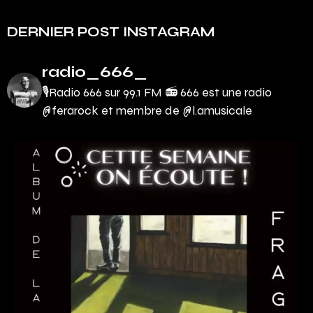
DERNIER POST INSTAGRAM
radio_666_
🎙Radio 666 sur 99.1 FM 📻
666 est une radio
@ferarock et membre de @l.amusicale