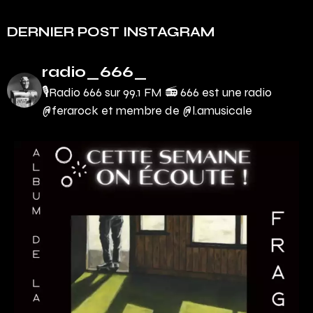
DERNIER POST INSTAGRAM
radio_666_
🎙Radio 666 sur 99.1 FM 📻
666 est une radio
@ferarock et membre de @l.amusicale