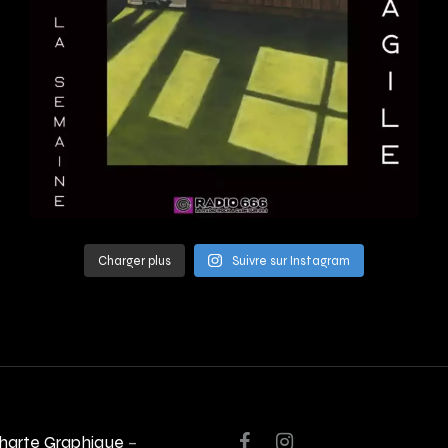
Charger plus
Suivre sur Instagram
harte Graphique
–