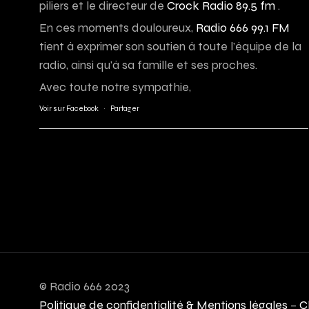
piliers et le directeur de
Crock Radio 89.5 fm
.
En ces moments douloureux,
Radio 666 99.1 FM
tient à exprimer son soutien à toute l’équipe de la
radio, ainsi qu’à sa famille et ses proches.
Avec toute notre sympathie,
Voir sur Facebook
·
Partager
© Radio 666 2023
Politique de confidentialité & Mentions légales
–
C