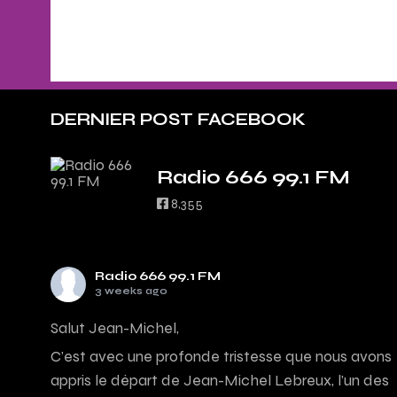
DERNIER POST FACEBOOK
Radio 666 99.1 FM
8,355
Radio 666 99.1 FM
3 weeks ago
Salut Jean-Michel,
C’est avec une profonde tristesse que nous avons
appris le départ de Jean-Michel Lebreux, l’un des