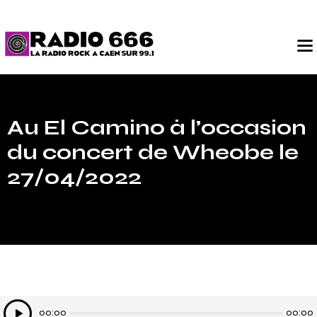
Au El Camino à l’occasion
du concert de Wheobe le
27/04/2022
Lecteur
00:00
00:00