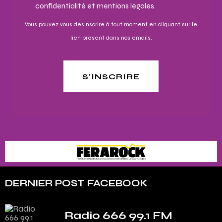
confidentialité et mentions légales.
Vous pouvez vous désinscrire à tout moment en cliquant sur le
lien présent dans nos emails.
S'INSCRIRE
DERNIER POST FACEBOOK
Radio 666 99.1 FM