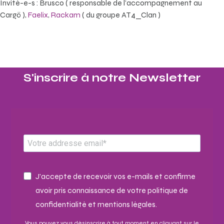
Invité-e-s : Brusco ( responsable de l’accompagnement au
Cargö ),
Faelix
,
Rackam
( du groupe AT4_Clan )
S'inscrire à notre Newsletter​
J'accepte de recevoir vos e-mails et confirme
avoir pris connaissance de votre politique de
confidentialité et mentions légales.
Vous pouvez vous désinscrire à tout moment en cliquant sur le