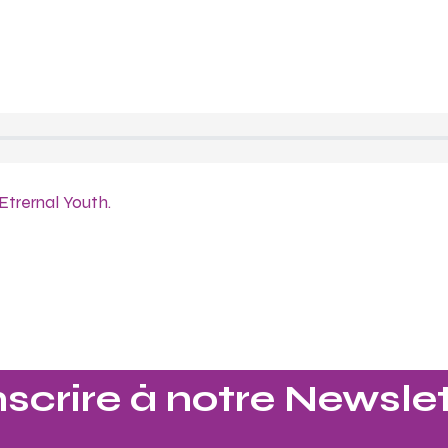
Etrernal Youth.
nscrire à notre Newslet