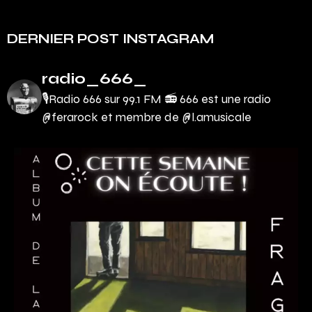
DERNIER POST INSTAGRAM
radio_666_
🎙Radio 666 sur 99.1 FM 📻
666 est une radio
@ferarock et membre de @l.amusicale