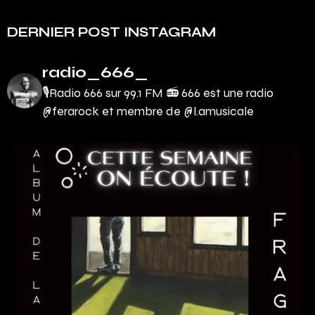
DERNIER POST INSTAGRAM
radio_666_
🎙Radio 666 sur 99.1 FM 📻
666 est une radio
@ferarock et membre de @l.amusicale