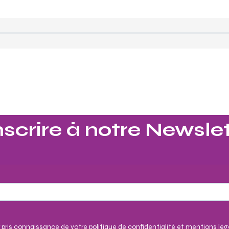
nscrire à notre Newslet
 pris connaissance de votre politique de confidentialité et mentions lég