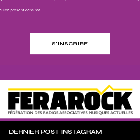
e lien présent dans nos
S'INSCRIRE
DERNIER POST INSTAGRAM