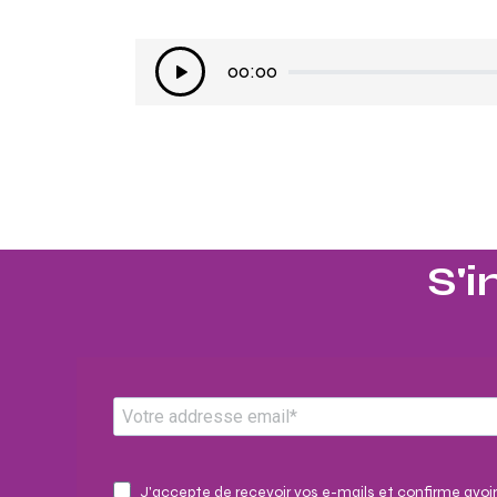
Lecteur
00:00
audio
S'i
J'accepte de recevoir vos e-mails et confirme avoir