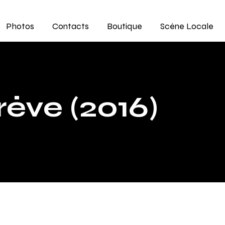
Photos
Contacts
Boutique
Scène Locale
ève (2016)