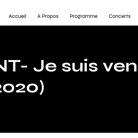
Accueil
À Propos
Programme
Concerts
- Je suis venu
2020)