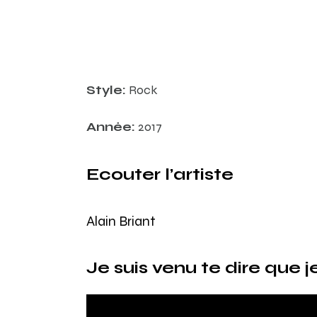
Style:
Rock
Année:
2017
Ecouter l’artiste
Alain Briant
Je suis venu te dire que j