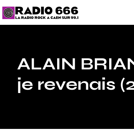
ALAIN BRIANT
je revenais (