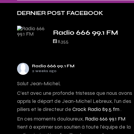
DERNIER POST FACEBOOK
Radio 666 99.1 FM
8,355
Radio 666 99.1 FM
2 weeks ago
Salut Jean-Michel,
C’est avec une profonde tristesse que nous avons
appris le départ de Jean-Michel Lebreux, l’un des
piliers et le directeur de
Crock Radio 89.5 fm
.
En ces moments douloureux,
Radio 666 99.1 FM
tient à exprimer son soutien à toute l’équipe de la