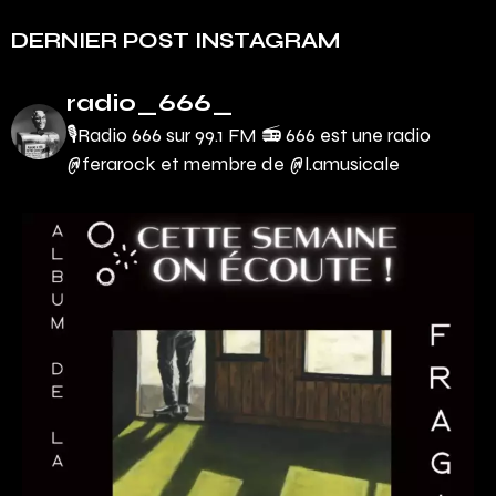
DERNIER POST INSTAGRAM
radio_666_
🎙Radio 666 sur 99.1 FM 📻
666 est une radio
@ferarock et membre de @l.amusicale