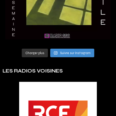
Charger plus
Suivre sur Instagram
LES RADIOS VOISINES