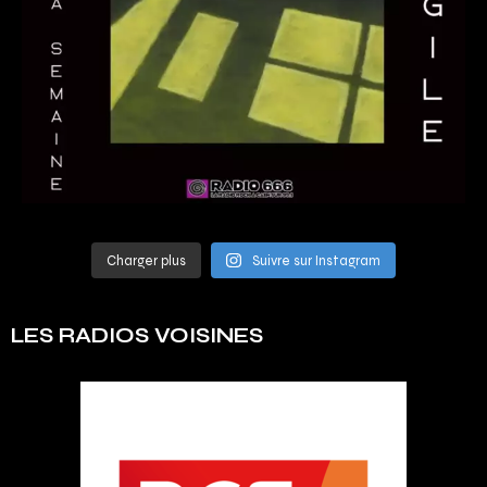
Charger plus
Suivre sur Instagram
LES RADIOS VOISINES