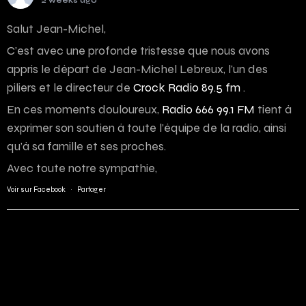
2 weeks ago
Salut Jean-Michel,
C’est avec une profonde tristesse que nous avons
appris le départ de Jean-Michel Lebreux, l’un des
piliers et le directeur de
Crock Radio 89.5 fm
.
En ces moments douloureux,
Radio 666 99.1 FM
tient à
exprimer son soutien à toute l’équipe de la radio, ainsi
qu’à sa famille et ses proches.
Avec toute notre sympathie,
Voir sur Facebook
·
Partager