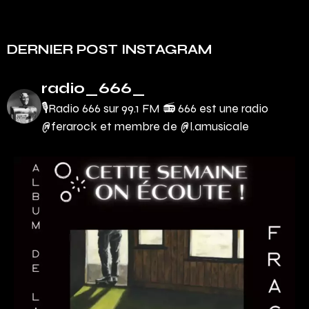
DERNIER POST INSTAGRAM
radio_666_
🎙Radio 666 sur 99.1 FM 📻
666 est une radio
@ferarock et membre de @l.amusicale