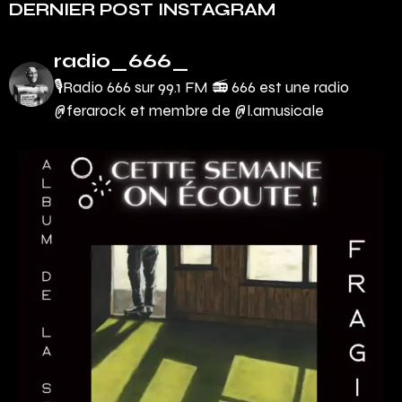
DERNIER POST INSTAGRAM
radio_666_
🎙Radio 666 sur 99.1 FM 📻
666 est une radio
@ferarock et membre de @l.amusicale