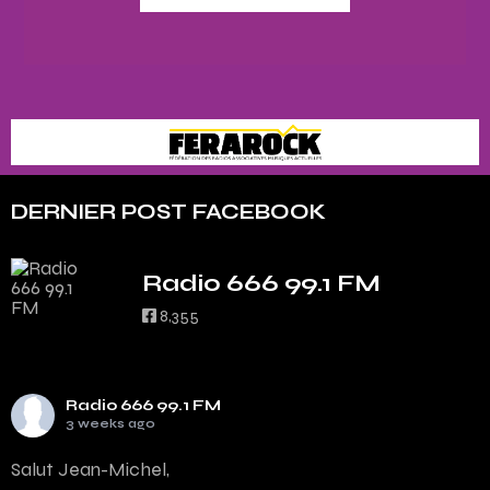
DERNIER POST FACEBOOK
Radio 666 99.1 FM
8,355
Radio 666 99.1 FM
3 weeks ago
Salut Jean-Michel,