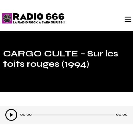
CARGO CULTE – Sur les
toits rouges (1994)
Lecteur
00:00
00:00
audio