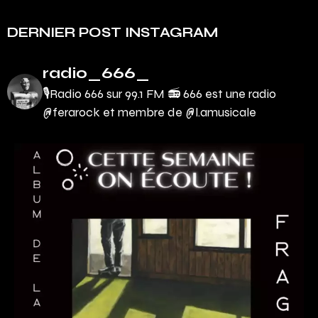
DERNIER POST INSTAGRAM
radio_666_
🎙Radio 666 sur 99.1 FM 📻
666 est une radio
@ferarock et membre de @l.amusicale