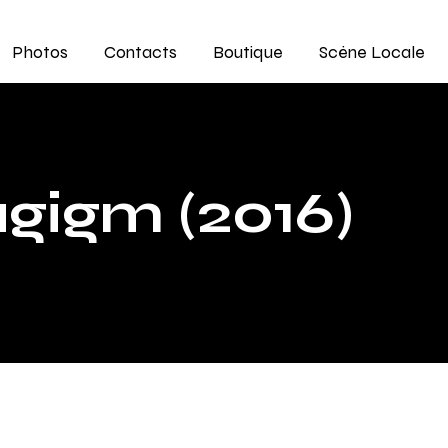
Photos
Contacts
Boutique
Scène Locale
igm (2016)