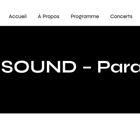
Accueil
À Propos
Programme
Concerts
SOUND – Parag