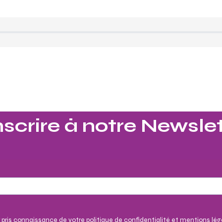
nscrire à notre Newslet
 pris connaissance de votre politique de confidentialité et mentions lég