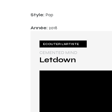
Style:
Pop
Année:
2018
ECOUTER L'ARTISTE
CEMENTED MIND
Letdown