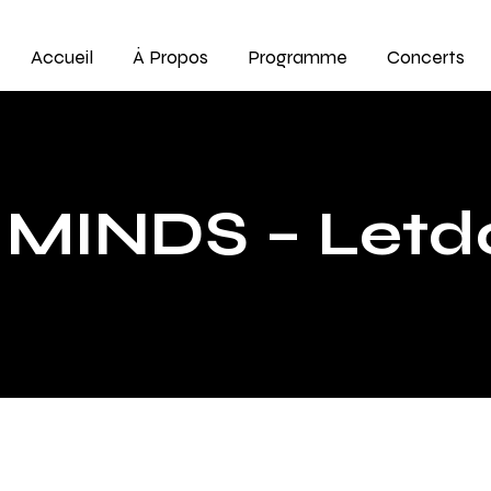
Accueil
À Propos
Programme
Concerts
MINDS – Let