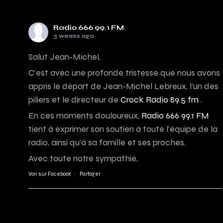
Radio 666 99.1 FM
3 weeks ago
Salut Jean-Michel,
C’est avec une profonde tristesse que nous avons
appris le départ de Jean-Michel Lebreux, l’un des
piliers et le directeur de
Crock Radio 89.5 fm
.
En ces moments douloureux,
Radio 666 99.1 FM
tient à exprimer son soutien à toute l’équipe de la
radio, ainsi qu’à sa famille et ses proches.
Avec toute notre sympathie,
Voir sur Facebook
·
Partager