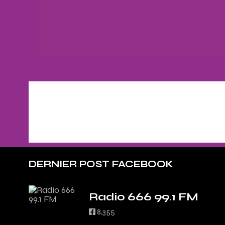
DERNIER POST FACEBOOK
Radio 666 99.1 FM
8,355